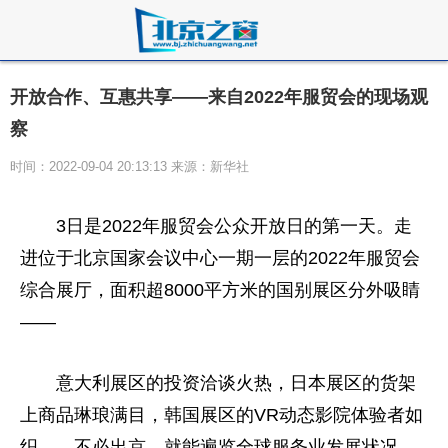
开放合作、互惠共享——来自2022年服贸会的现场观
察
时间：2022-09-04 20:13:13 来源：新华社
3日是2022年服贸会公众开放日的第一天。走
进位于北京国家会议中心一期一层的2022年服贸会
综合展厅，面积超8000
平
方米的国别展区分外吸睛
——
意大利展区的投资洽谈火热，日本展区的货架
上商品琳琅满目，韩国展区的VR动态影院体验者如
织……不必出京，就能遍览全球服务业发展状况。