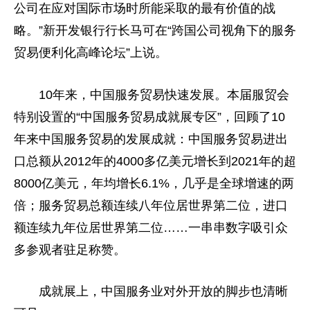
公司在应对国际市场时所能采取的最有价值的战
略。”新开发银行行长马可在“跨国公司视角下的服务
贸易便利化高峰论坛”上说。
10年来，
中国
服务贸易快速发展。本届服贸会
特别设置的“
中国
服务贸易成就展专区”，回顾了10
年来
中国
服务贸易的发展成就：
中国
服务贸易进出
口
总
额从2012年的4000多亿美元增长到2021年的超
8000亿美元，年均增长6.1%，几乎是全球增速的两
倍；服务贸易
总
额连续八年位居世界第二位，进口
额连续九年位居世界第二位……一串串数字吸引众
多参观者驻足称赞。
成就展上，
中国
服务业对外开放的脚步也清晰