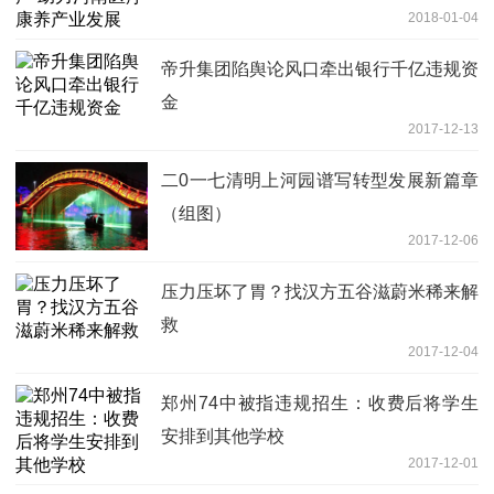
2018-01-04
帝升集团陷舆论风口牵出银行千亿违规资
金
2017-12-13
二0一七清明上河园谱写转型发展新篇章
（组图）
2017-12-06
压力压坏了胃？找汉方五谷滋蔚米稀来解
救
2017-12-04
郑州74中被指违规招生：收费后将学生
安排到其他学校
2017-12-01