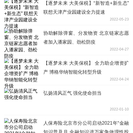
【逐梦未来 大美保税】“新智造+新生态”
联想天津产业园建设全力提速
2022-05-23
协助解除弹窗、分发物资 北京链家志愿
者加入潘家园、劲松防疫
2022-04-27
【逐梦未来 大美保税】 全力助企增资扩
产 博格华纳智能化转型升级
2022-04-24
弘扬清风正气 强化使命担当
2022-01-10
人保寿险北京市分公司启动2021年“金融
知识普及月 金融知识进万家争做理性投