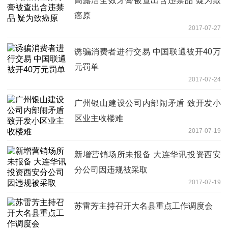
高露洁全效牙膏被查出含违禁品 疑为致
癌原
2017-07-27
诱骗消费者进行交易 中国联通被开40万
元罚单
2017-07-24
广州银山建设公司内部闹矛盾 致开发小
区业主收楼难
2017-07-19
新增营销场所未报备 大连华讯投资西安
分公司因违规被采取
2017-07-19
苏雷芳主持召开大名县重点工作调度会