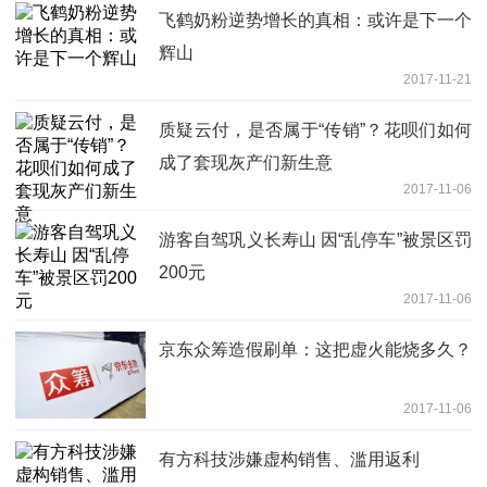
飞鹤奶粉逆势增长的真相：或许是下一个
辉山
2017-11-21
质疑云付，是否属于“传销”？花呗们如何
成了套现灰产们新生意
2017-11-06
游客自驾巩义长寿山 因“乱停车”被景区罚
200元
2017-11-06
京东众筹造假刷单：这把虚火能烧多久？
2017-11-06
有方科技涉嫌虚构销售、滥用返利