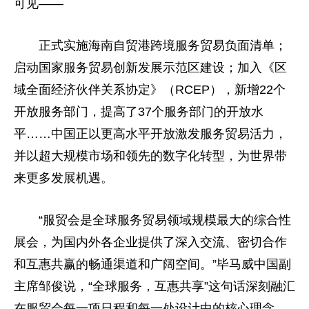
可见——
正式实施海南自贸港跨境服务贸易负面清单；
启动国家服务贸易创新发展示范区建设；加入《区
域全面经济伙伴关系协定》（RCEP），新增22个
开放服务部门，提高了37个服务部门的开放水
平
……
中国
正以更高水
平
开放激发服务贸易活力，
并以超大规模市场和领先的数字化转型，为世界带
来更多发展机遇。
“服贸会是全球服务贸易领域规模最大的综合性
展会，为国内外各企业提供了深入交流、密切合作
和互惠共赢的畅通渠道和广阔空间。”毕马威
中国
副
主席
邹俊说，“全球服务，互惠共享”这句话深刻融汇
在服贸会每一项日程和每一处设计中的核心理念。