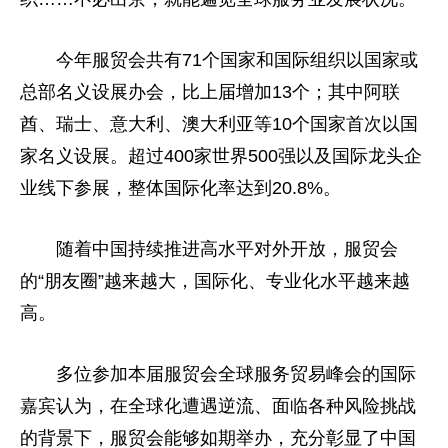
今年服贸会共有71个国家和国际组织以国家或
总
部名义设展办会，比上届增加13个；其中阿联
酋、瑞士、意大利、澳大利亚等10个国家首次以国
家名义设展。超过400家世界500强以及国际龙头企
业线下参展，整体国际化率达到20.8%。
随着
中国
持续推进高水
平
对外开放，服贸会
的“朋友圈”越来越大，国际化、专业化水
平
越来越
高。
多位参加本届服贸会全球服务贸易峰会的国际
嘉宾认为，在全球化遭遇逆流、面临各种风险挑战
的背景下，服贸会能够如期举办，充分彰显了
中国