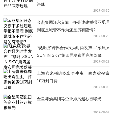
违规
2017-08-30
金燕集团汪永义旗下多处违建举报不受理
到底是城管不作为还是另有隐情?
2017-08-29
“现象级”跨界合作只为时尚发声---“摩拜乄
SUN IN SKY”第四届发布周完美落幕
2017-08-28
上海喜来稀肉吃出寄生虫 商家称被索
10万封口费
2017-08-03
金星啤酒集团等企业排污超标被曝光
2017-08-02