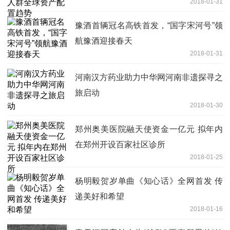
2018-01-31
豫酒首辆冠名高铁首发，“国字宋河号”领
航豫酒迎接春天
2018-01-31
河南汉方药业助力中华网河南非遗探寻之
旅启动
2018-01-30
郑州奥美医院融天使资金一亿元 拟年内
在郑州开设百家社区诊所
2018-01-25
杨明毅贺岁单曲《知心话》全网首发 传
递美好和希望
2018-01-16