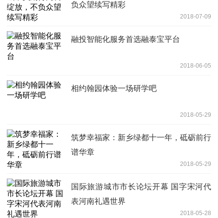
负众望续写精彩
2018-07-09
融投智能化服务首选融泰宝平台
2018-06-05
相约翰园体验一场研学吧
2018-05-29
筑梦幸福家：新乡绿都十一年，砥砺前行
谱华章
2018-05-29
国际旅游城市市长论坛开幕 国字宋河代
表河南礼遇世界
2018-05-28