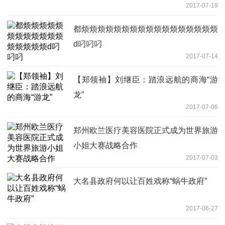
2017-07-19
都烦烦烦烦烦烦烦烦烦烦烦烦烦烦烦烦烦
d叼叼叼
2017-07-14
【郑领袖】刘继臣：踏浪远航的商海“游
龙”
2017-07-06
郑州欧兰医疗美容医院正式成为世界旅游
小姐大赛战略合作
2017-07-03
大名县政府何以让百姓戏称“蜗牛政府”
2017-06-27