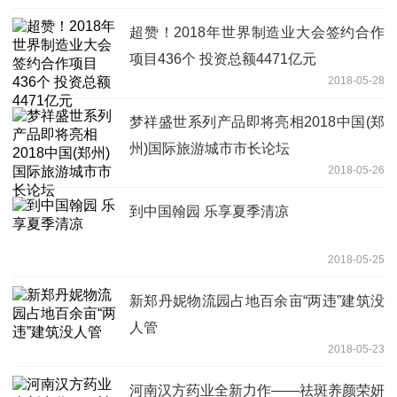
超赞！2018年世界制造业大会签约合作
项目436个 投资总额4471亿元
2018-05-28
梦祥盛世系列产品即将亮相2018中国(郑
州)国际旅游城市市长论坛
2018-05-26
到中国翰园 乐享夏季清凉
2018-05-25
新郑丹妮物流园占地百余亩“两违”建筑没
人管
2018-05-23
河南汉方药业全新力作——祛斑养颜荣妍