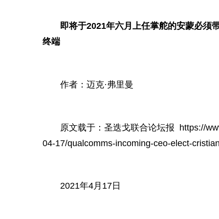
即将于2021年六月上任掌舵的安蒙必须
终端
作者：迈克·弗里曼
原文载于：圣迭戈联合论坛报 https://www.sandi
04-17/qualcomms-incoming-ceo-elect-cristia
2021年4月17日