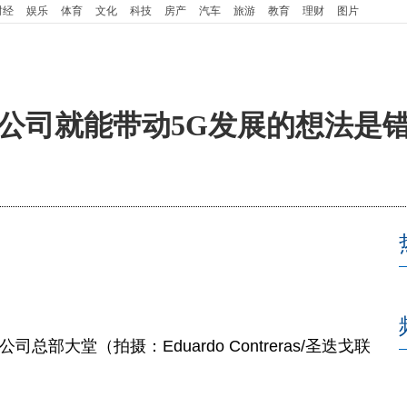
财经
娱乐
体育
文化
科技
房产
汽车
旅游
教育
理财
图片
家公司就能带动5G发展的想法是
大堂（拍摄：Eduardo Contreras/圣迭戈联