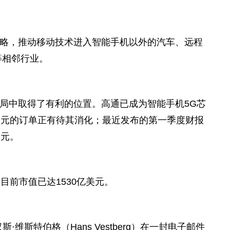
略，推动移动技术进入智能手机以外的汽车、远程
等相邻行业。
局中取得了有利的位置。高通已成为智能手机5G芯
美元的订单正有待其消化；最
近
发布的第一季度财报
美元。
目前市值已达1530亿美元。
斯·维斯特伯格（Hans Vestberg）在一封电子邮件