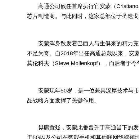
高通公司候任首席执行官安蒙（Cristia
芯片制造商。与此同时，这家总部位于圣迭戈
安蒙浑身散发着巴西人与生俱来的精力充
不足为奇。自2018年出任高通总裁以来，安
莫伦科夫（Steve Mollenkopf），而后
安蒙现年50岁，是一位兼具深厚技术与
品战略方面发挥了关键作用。
毋庸置疑，安蒙此番晋升于高通当下的发
于5G以及公司在智能手机和其他联网终端领