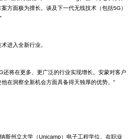
方案方面极为擅长。谈及下一代无线技术（包括5G）
”
技术进入全新行业。
5G还将在更多、更广泛的行业实现增长。安蒙对客户
使他在洞察全新机会方面具备得天独厚的优势。”
纳斯州立大学（Unicamp）电子工程学位。在职业