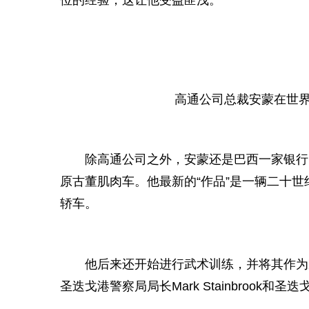
位的经验，这让他受益匪浅。”
高通公司总裁安蒙在世界
除高通公司之外，安蒙还是巴西一家银行
原古董肌肉车。他最新的“作品”是一辆二十世
轿车。
他后来还开始进行武术训练，并将其作为
圣迭戈港警察局
局长
Mark Stainbrook和圣