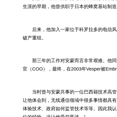
生涯的早期，他曾供职于日本的蜂窝基站制造
后来，他加入一家位于科罗拉多的电信风
破产重组。
那三年的工作对安蒙而言非常艰难。他同时
官（COO），最终，在2003年Vesper被E
当时曾与安蒙共事的一位巴西籍技术高管和咨询
让他体会到，无线通信领域中很多事情都具有
体验技术、
政府
如何监管技术等等。因此我认